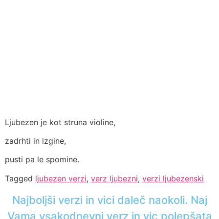
Ljubezen je kot struna violine,
zadrhti in izgine,
pusti pa le spomine.
Tagged
ljubezen verzi
,
verz ljubezni
,
verzi ljubezenski
Najboljši verzi in vici daleč naokoli. Naj
Vama vsakodnevni verz in vic polepšata