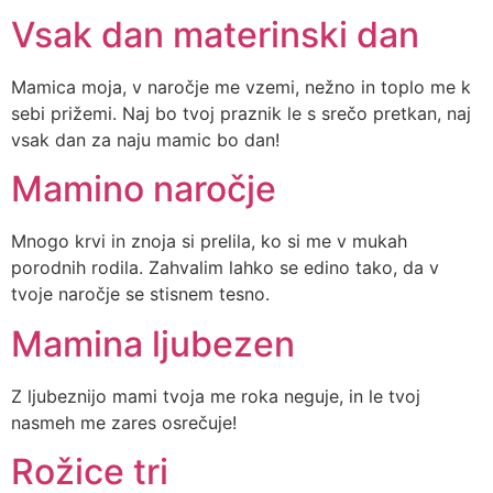
Vsak dan materinski dan
Mamica moja, v naročje me vzemi, nežno in toplo me k
sebi prižemi. Naj bo tvoj praznik le s srečo pretkan, naj
vsak dan za naju mamic bo dan!
Mamino naročje
Mnogo krvi in znoja si prelila, ko si me v mukah
porodnih rodila. Zahvalim lahko se edino tako, da v
tvoje naročje se stisnem tesno.
Mamina ljubezen
Z ljubeznijo mami tvoja me roka neguje, in le tvoj
nasmeh me zares osrečuje!
Rožice tri