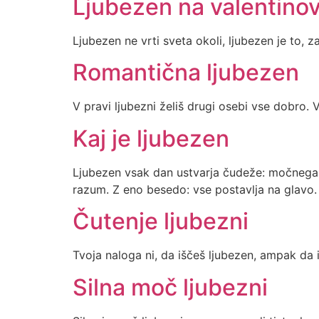
Ljubezen na valentino
Ljubezen ne vrti sveta okoli, ljubezen je to, 
Romantična ljubezen
V pravi ljubezni želiš drugi osebi vse dobro. 
Kaj je ljubezen
Ljubezen vsak dan ustvarja čudeže: močnega 
razum. Z eno besedo: vse postavlja na glavo
Čutenje ljubezni
Tvoja naloga ni, da iščeš ljubezen, ampak da išč
Silna moč ljubezni