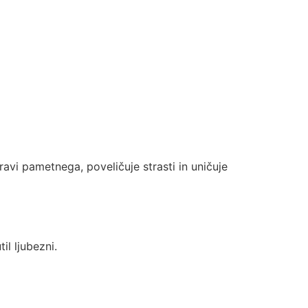
vi pametnega, poveličuje strasti in uničuje
il ljubezni.