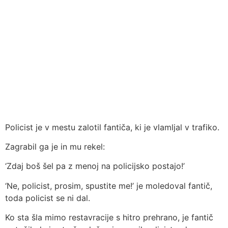
Policist je v mestu zalotil fantiča, ki je vlamljal v trafiko.
Zagrabil ga je in mu rekel:
‘Zdaj boš šel pa z menoj na policijsko postajo!’
‘Ne, policist, prosim, spustite me!’ je moledoval fantič,
toda policist se ni dal.
Ko sta šla mimo restavracije s hitro prehrano, je fantič