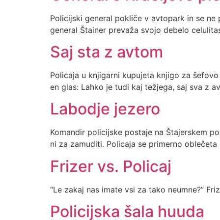
Policijski general pokliče v avtopark in se ne
general Štainer prevaža svojo debelo celulitas
Saj sta z avtom
Policaja u knjigarni kupujeta knjigo za šefovo 
en glas: Lahko je tudi kaj težjega, saj sva z
Labodje jezero
Komandir policijske postaje na Štajerskem poli
ni za zamuditi. Policaja se primerno oblečeta 
Frizer vs. Policaj
“Le zakaj nas imate vsi za tako neumne?” Frize
Policijska šala huuda