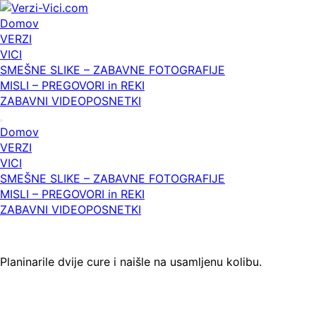
Skip
to
Domov
content
VERZI
VICI
SMEŠNE SLIKE – ZABAVNE FOTOGRAFIJE
MISLI – PREGOVORI in REKI
ZABAVNI VIDEOPOSNETKI
Domov
VERZI
VICI
SMEŠNE SLIKE – ZABAVNE FOTOGRAFIJE
MISLI – PREGOVORI in REKI
ZABAVNI VIDEOPOSNETKI
Planinarile dvije cure i naišle na usamljenu kolibu.