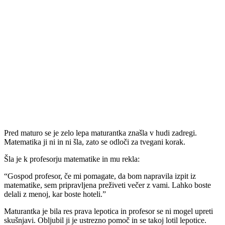
Pred maturo se je zelo lepa maturantka znašla v hudi zadregi.
Matematika ji ni in ni šla, zato se odloči za tvegani korak.
Šla je k profesorju matematike in mu rekla:
“Gospod profesor, če mi pomagate, da bom napravila izpit iz
matematike, sem pripravljena preživeti večer z vami. Lahko boste
delali z menoj, kar boste hoteli.”
Maturantka je bila res prava lepotica in profesor se ni mogel upreti
skušnjavi. Obljubil ji je ustrezno pomoč in se takoj lotil lepotice.