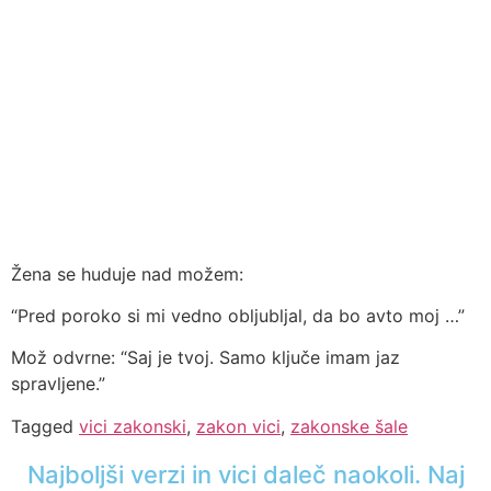
Žena se huduje nad možem:
“Pred poroko si mi vedno obljubljal, da bo avto moj …”
Mož odvrne: “Saj je tvoj. Samo ključe imam jaz
spravljene.”
Tagged
vici zakonski
,
zakon vici
,
zakonske šale
Najboljši verzi in vici daleč naokoli. Naj