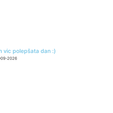
n vic polepšata dan :)
2009-2026