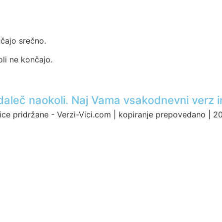
čajo srečno.
li ne končajo.
ci daleč naokoli. Naj Vama vsakodnevni verz i
ice pridržane - Verzi-Vici.com | kopiranje prepovedano | 