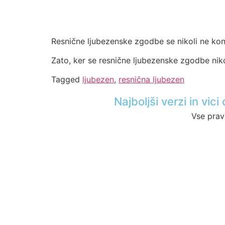
Resnične ljubezenske zgodbe se nikoli ne kon
Zato, ker se resnične ljubezenske zgodbe niko
Tagged
ljubezen
,
resnična ljubezen
Najboljši verzi in vi
Vse prav