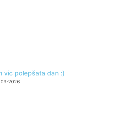
n vic polepšata dan :)
2009-2026