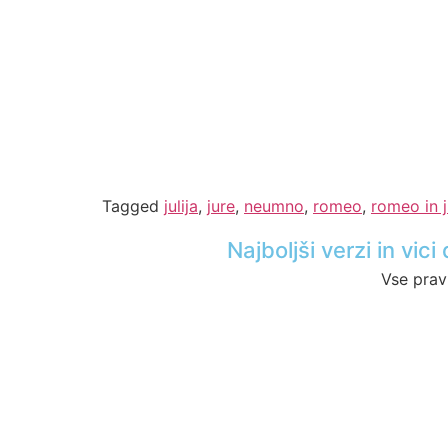
Tagged
julija
,
jure
,
neumno
,
romeo
,
romeo in j
Najboljši verzi in vi
Vse prav