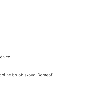
čnico.
 sobi ne bo obiskoval Romeo!”