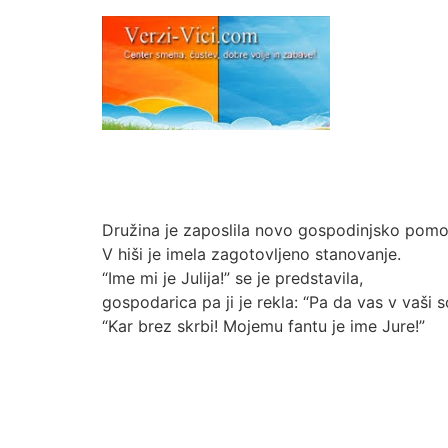
Družina je zaposlila novo gospodinjsko pomo
V hiši je imela zagotovljeno stanovanje.
“Ime mi je Julija!” se je predstavila,
gospodarica pa ji je rekla: “Pa da vas v vaši
“Kar brez skrbi! Mojemu fantu je ime Jure!”