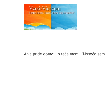
Anja pride domov in reče mami: “Noseča sem.