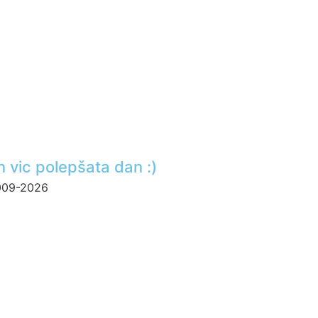
n vic polepšata dan :)
2009-2026