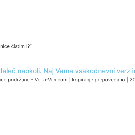
nice čistim !?”
ci daleč naokoli. Naj Vama vsakodnevni verz i
ice pridržane - Verzi-Vici.com | kopiranje prepovedano | 