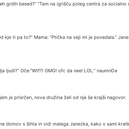
teh grdih besed?” “Tam na igrišču poleg centra za socialno d
d kje ti pa to?” Mama: “Ptička na veji mi je povedala.” Jan
mlja ljudi?” Oče:”Wtf?! OMG! ofc da nee! LOL.” naumnDa
em je prisrčen, nova družina želi od nje še krajši nagovor.
 domov s šihta in vidi malega Janezka, kako v sami kratki 