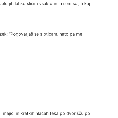
elo jih lahko slišim vsak dan in sem se jih kaj
ezek: “Pogovarjaš se s pticam, nato pa me
majici in kratkih hlačah teka po dvorišču po