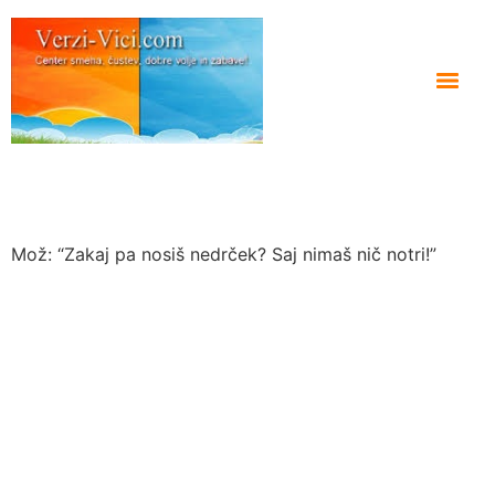
Mož: “Zakaj pa nosiš nedrček? Saj nimaš nič notri!”