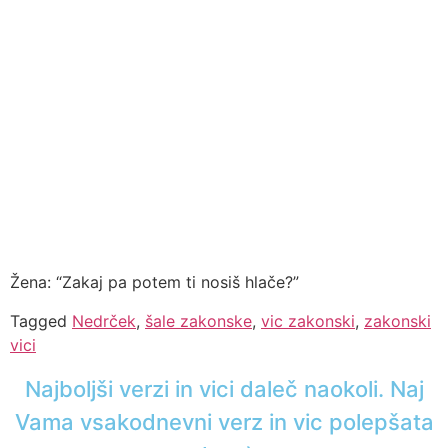
Žena: “Zakaj pa potem ti nosiš hlače?”
Tagged
Nedrček
,
šale zakonske
,
vic zakonski
,
zakonski
vici
Najboljši verzi in vici daleč naokoli. Naj
Vama vsakodnevni verz in vic polepšata