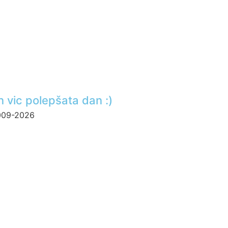
n vic polepšata dan :)
2009-2026