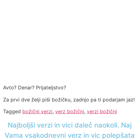
Avto? Denar? Prijateljstvo?
Za prvi dve želji piši božičku, zadnjo pa ti podarjam jaz!
Tagged
božični verzi
,
verz božični
,
verzi božični
Najboljši verzi in vici daleč naokoli. Naj
Vama vsakodnevni verz in vic polepšata