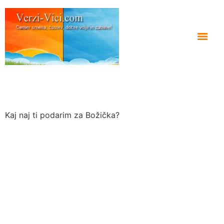
Kaj naj ti podarim za Božička?