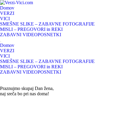
Skip
to
Domov
content
VERZI
VICI
SMEŠNE SLIKE – ZABAVNE FOTOGRAFIJE
MISLI – PREGOVORI in REKI
ZABAVNI VIDEOPOSNETKI
Domov
VERZI
VICI
SMEŠNE SLIKE – ZABAVNE FOTOGRAFIJE
MISLI – PREGOVORI in REKI
ZABAVNI VIDEOPOSNETKI
Praznujmo skupaj Dan žena,
naj sreča bo pri nas doma!