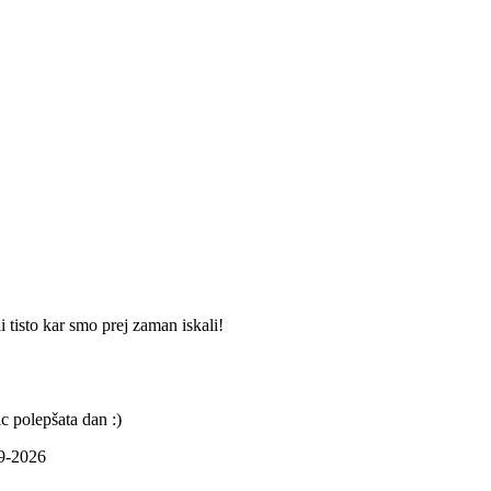
i tisto kar smo prej zaman iskali!
c polepšata dan :)
09-2026