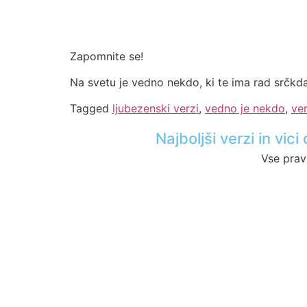
Zapomnite se!
Na svetu je vedno nekdo, ki te ima rad srčkd
Tagged
ljubezenski verzi
,
vedno je nekdo
,
ver
Najboljši verzi in vi
Vse prav