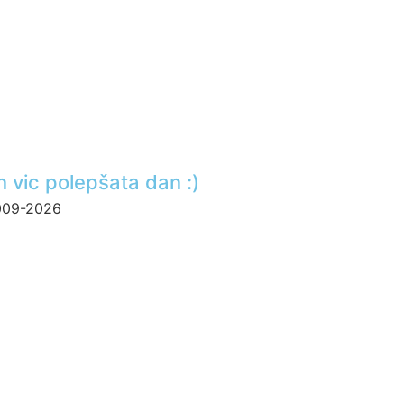
n vic polepšata dan :)
2009-2026