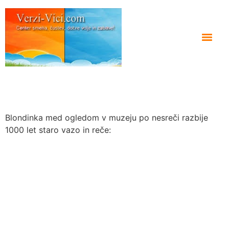
Blondinka med ogledom v muzeju po nesreči razbije
1000 let staro vazo in reče: