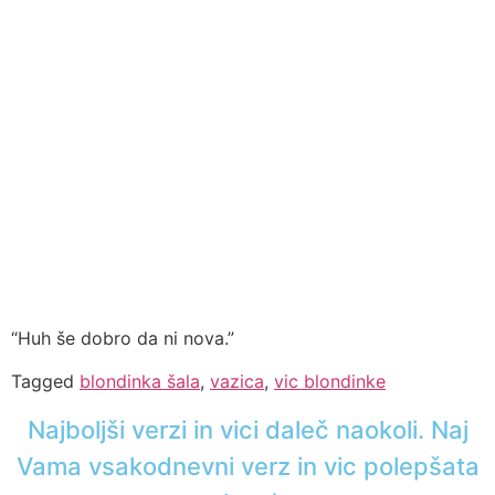
“Huh še dobro da ni nova.”
Tagged
blondinka šala
,
vazica
,
vic blondinke
Najboljši verzi in vici daleč naokoli. Naj
Vama vsakodnevni verz in vic polepšata