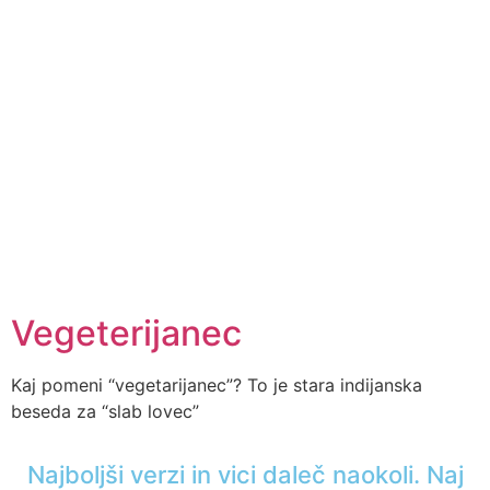
Vegeterijanec
Kaj pomeni “vegetarijanec”? To je stara indijanska
beseda za “slab lovec”
Najboljši verzi in vici daleč naokoli. Naj