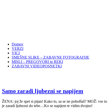
Domov
VERZI
VICI
SMEŠNE SLIKE – ZABAVNE FOTOGRAFIJE
MISLI – PREGOVORI in REKI
ZABAVNI VIDEOPOSNETKI
Samo zaradi ljubezni se napijem
ŽENA: joj že spet si pijan! Kako to, sa se ne pobolšaš? MOŽ: vse to
je zaradi ljubezni do tebe…Ko se napijem te vidim dvojno!