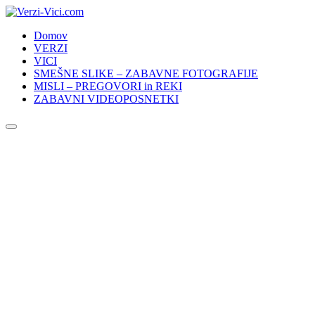
Skip
to
Domov
content
VERZI
VICI
SMEŠNE SLIKE – ZABAVNE FOTOGRAFIJE
MISLI – PREGOVORI in REKI
ZABAVNI VIDEOPOSNETKI