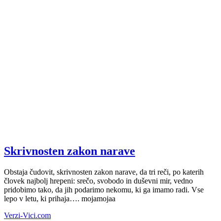
Skrivnosten zakon narave
Obstaja čudovit, skrivnosten zakon narave, da tri reči, po katerih
človek najbolj hrepeni: srečo, svobodo in duševni mir, vedno
pridobimo tako, da jih podarimo nekomu, ki ga imamo radi. Vse
lepo v letu, ki prihaja…. mojamojaa
Verzi-Vici.com