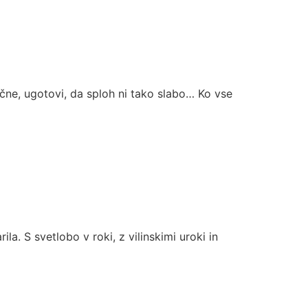
začne, ugotovi, da sploh ni tako slabo… Ko vse
ila. S svetlobo v roki, z vilinskimi uroki in