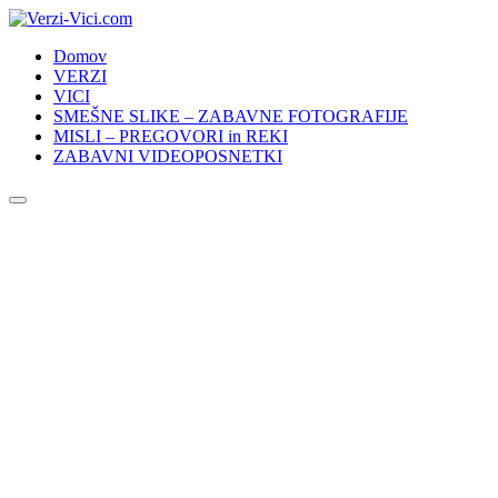
Skip
to
Domov
content
VERZI
VICI
SMEŠNE SLIKE – ZABAVNE FOTOGRAFIJE
MISLI – PREGOVORI in REKI
ZABAVNI VIDEOPOSNETKI