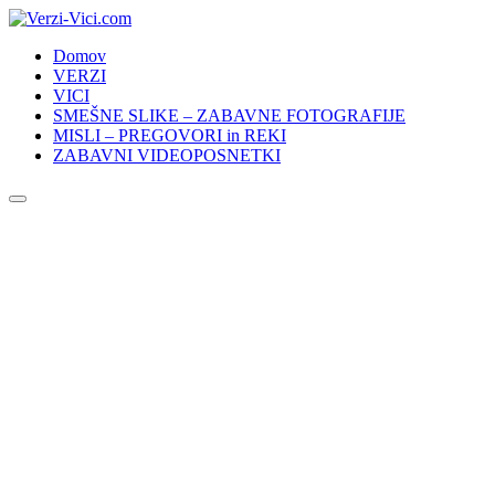
Skip
to
Domov
content
VERZI
VICI
SMEŠNE SLIKE – ZABAVNE FOTOGRAFIJE
MISLI – PREGOVORI in REKI
ZABAVNI VIDEOPOSNETKI