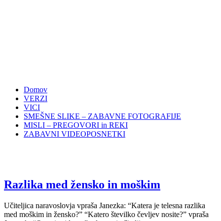
Domov
VERZI
VICI
SMEŠNE SLIKE – ZABAVNE FOTOGRAFIJE
MISLI – PREGOVORI in REKI
ZABAVNI VIDEOPOSNETKI
Razlika med žensko in moškim
Učiteljica naravoslovja vpraša Janezka: “Katera je telesna razlika
med moškim in žensko?” “Katero številko čevljev nosite?” vpraša