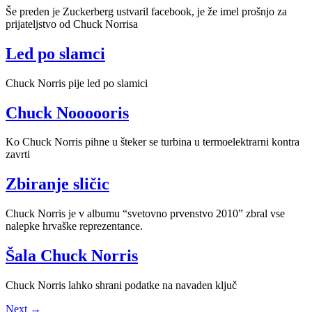
Še preden je Zuckerberg ustvaril facebook, je že imel prošnjo za
prijateljstvo od Chuck Norrisa
Led po slamci
Chuck Norris pije led po slamici
Chuck Noooooris
Ko Chuck Norris pihne u šteker se turbina u termoelektrarni kontra
zavrti
Zbiranje sličic
Chuck Norris je v albumu “svetovno prvenstvo 2010” zbral vse
nalepke hrvaške reprezentance.
Šala Chuck Norris
Chuck Norris lahko shrani podatke na navaden ključ
Next
→