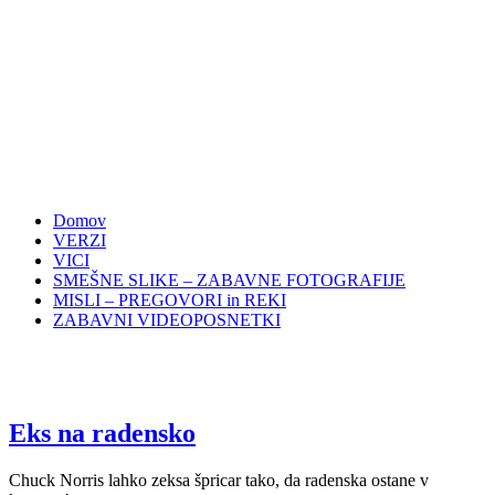
Domov
VERZI
VICI
SMEŠNE SLIKE – ZABAVNE FOTOGRAFIJE
MISLI – PREGOVORI in REKI
ZABAVNI VIDEOPOSNETKI
Eks na radensko
Chuck Norris lahko zeksa špricar tako, da radenska ostane v