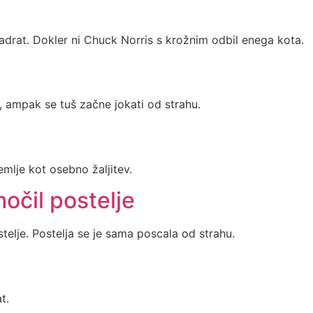
adrat. Dokler ni Chuck Norris s krožnim odbil enega kota.
 ampak se tuš začne jokati od strahu.
emlje kot osebno žaljitev.
močil postelje
stelje. Postelja se je sama poscala od strahu.
t.