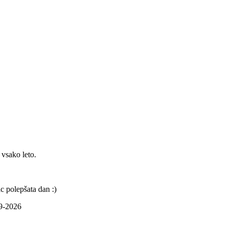
 vsako leto.
c polepšata dan :)
09-2026