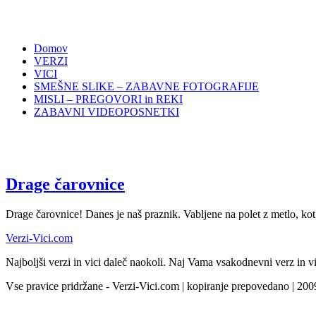
Domov
VERZI
VICI
SMEŠNE SLIKE – ZABAVNE FOTOGRAFIJE
MISLI – PREGOVORI in REKI
ZABAVNI VIDEOPOSNETKI
Drage čarovnice
Drage čarovnice! Danes je naš praznik. Vabljene na polet z metlo, kot
Verzi-Vici.com
Najboljši verzi in vici daleč naokoli. Naj Vama vsakodnevni verz in vi
Vse pravice pridržane - Verzi-Vici.com | kopiranje prepovedano | 20