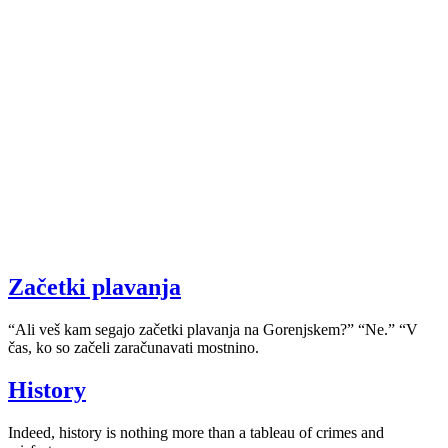
Začetki plavanja
“Ali veš kam segajo začetki plavanja na Gorenjskem?” “Ne.” “V
čas, ko so začeli zaračunavati mostnino.
History
Indeed, history is nothing more than a tableau of crimes and