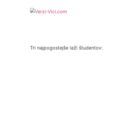
Tri najpogostejše laži študentov: