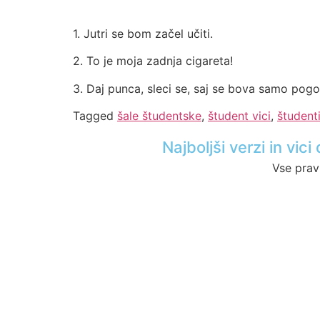
1. Jutri se bom začel učiti.
2. To je moja zadnja cigareta!
3. Daj punca, sleci se, saj se bova samo pogo
Tagged
šale študentske
,
študent vici
,
študenti
Najboljši verzi in vi
Vse prav