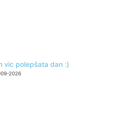
n vic polepšata dan :)
2009-2026