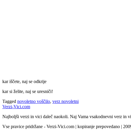
kar iščete, naj se odkrije
kar si želite, naj se uresniči!
Tagged
novoletno voščilo
,
verz novoletni
Verzi-Vici.com
Najboljši verzi in vici daleč naokoli. Naj Vama vsakodnevni verz in vi
Vse pravice pridržane - Verzi-Vici.com | kopiranje prepovedano | 20