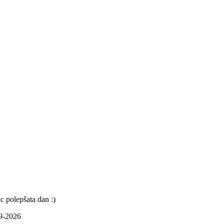
c polepšata dan :)
09-2026