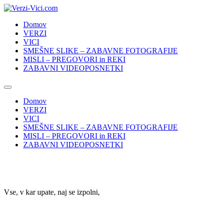
Skip
to
Domov
content
VERZI
VICI
SMEŠNE SLIKE – ZABAVNE FOTOGRAFIJE
MISLI – PREGOVORI in REKI
ZABAVNI VIDEOPOSNETKI
Domov
VERZI
VICI
SMEŠNE SLIKE – ZABAVNE FOTOGRAFIJE
MISLI – PREGOVORI in REKI
ZABAVNI VIDEOPOSNETKI
Vse, v kar upate, naj se izpolni,