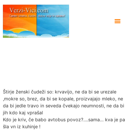
Štirje ženski čudeži so: krvavijo, ne da bi se urezale
,mokre so, brez, da bi se kopale, proizvajajo mleko, ne
da bi jedle travo in seveda čvekajo neumnosti, ne da bi
jih kdo kaj vprašal
Kdo je kriv, če babo avtobus povoz?….sama… kva je pa
šla vn iz kuhinje !