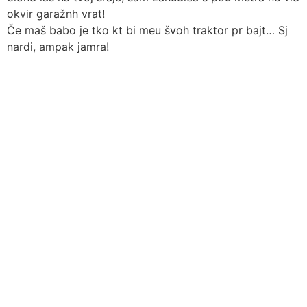
okvir garažnh vrat!
Če maš babo je tko kt bi meu švoh traktor pr bajt… Sj
nardi, ampak jamra!