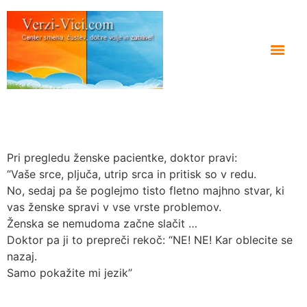
Pri pregledu ženske pacientke, doktor pravi:
“Vaše srce, pljuča, utrip srca in pritisk so v redu.
No, sedaj pa še poglejmo tisto fletno majhno stvar, ki
vas ženske spravi v vse vrste problemov.
Ženska se nemudoma začne slačit …
Doktor pa ji to prepreči rekoč: “NE! NE! Kar oblecite se
nazaj.
Samo pokažite mi jezik”