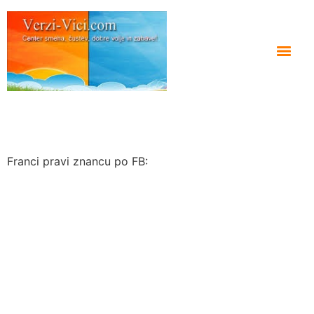
Franci pravi znancu po FB: