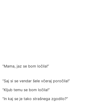
“Mama, jaz se bom ločila!”
“Saj si se vendar šele včeraj poročila!”
“Kljub temu se bom ločila!”
“In kaj se je tako strašnega zgodilo?”