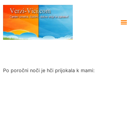
Po poročni noči je hči prijokala k mami: