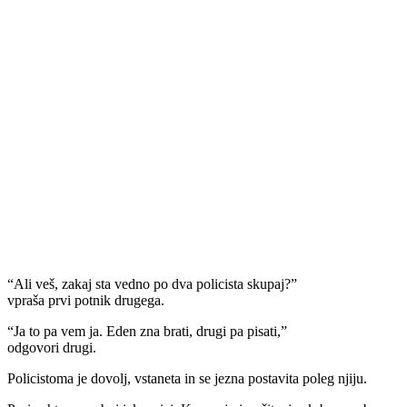
“Ali veš, zakaj sta vedno po dva policista skupaj?”
vpraša prvi potnik drugega.
“Ja to pa vem ja. Eden zna brati, drugi pa pisati,”
odgovori drugi.
Policistoma je dovolj, vstaneta in se jezna postavita poleg njiju.