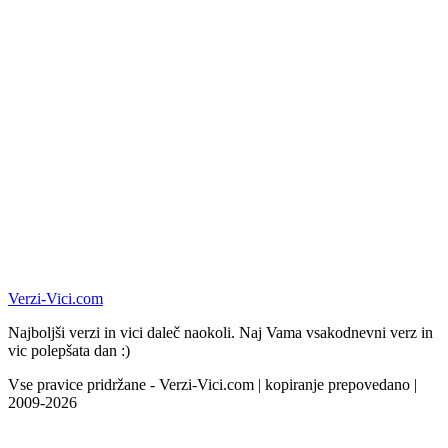
Verzi-Vici.com
Najboljši verzi in vici daleč naokoli. Naj Vama vsakodnevni verz in
vic polepšata dan :)
Vse pravice pridržane - Verzi-Vici.com | kopiranje prepovedano |
2009-2026