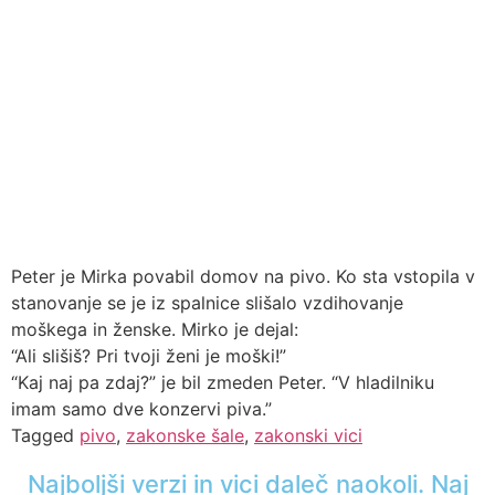
Peter je Mirka povabil domov na pivo. Ko sta vstopila v
stanovanje se je iz spalnice slišalo vzdihovanje
moškega in ženske. Mirko je dejal:
“Ali slišiš? Pri tvoji ženi je moški!”
“Kaj naj pa zdaj?” je bil zmeden Peter. “V hladilniku
imam samo dve konzervi piva.”
Tagged
pivo
,
zakonske šale
,
zakonski vici
Najboljši verzi in vici daleč naokoli. Naj