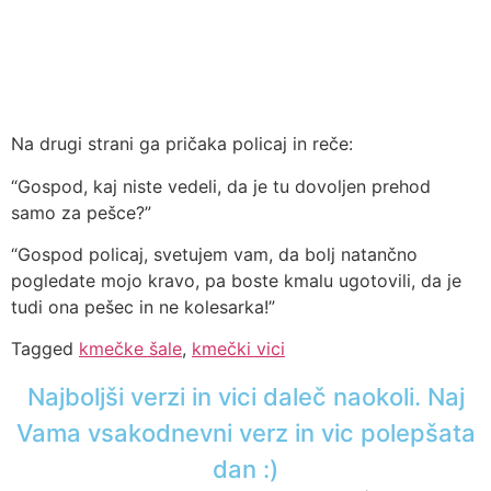
Na drugi strani ga pričaka policaj in reče:
“Gospod, kaj niste vedeli, da je tu dovoljen prehod
samo za pešce?”
“Gospod policaj, svetujem vam, da bolj natančno
pogledate mojo kravo, pa boste kmalu ugotovili, da je
tudi ona pešec in ne kolesarka!”
Tagged
kmečke šale
,
kmečki vici
Najboljši verzi in vici daleč naokoli. Naj
Vama vsakodnevni verz in vic polepšata
dan :)