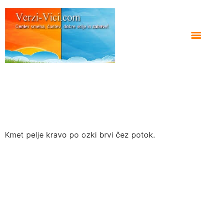
Kmet pelje kravo po ozki brvi čez potok.