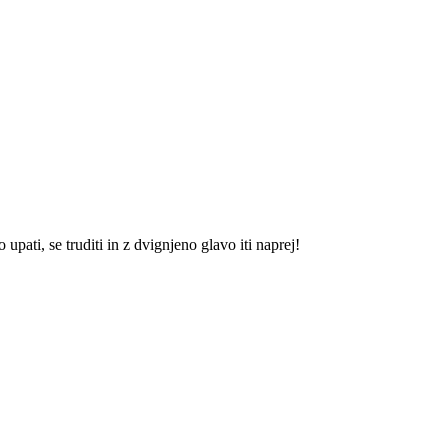
upati, se truditi in z dvignjeno glavo iti naprej!