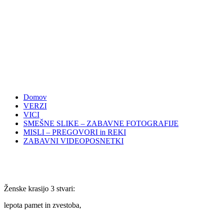
Domov
VERZI
VICI
SMEŠNE SLIKE – ZABAVNE FOTOGRAFIJE
MISLI – PREGOVORI in REKI
ZABAVNI VIDEOPOSNETKI
Ženske krasijo 3 stvari:
lepota pamet in zvestoba,