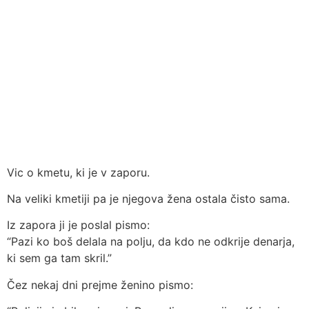
Vic o kmetu, ki je v zaporu.
Na veliki kmetiji pa je njegova žena ostala čisto sama.
Iz zapora ji je poslal pismo:
“Pazi ko boš delala na polju, da kdo ne odkrije denarja,
ki sem ga tam skril.”
Čez nekaj dni prejme ženino pismo: