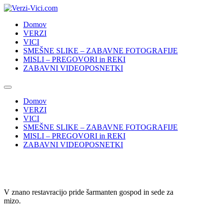
Skip
to
Domov
content
VERZI
VICI
SMEŠNE SLIKE – ZABAVNE FOTOGRAFIJE
MISLI – PREGOVORI in REKI
ZABAVNI VIDEOPOSNETKI
Domov
VERZI
VICI
SMEŠNE SLIKE – ZABAVNE FOTOGRAFIJE
MISLI – PREGOVORI in REKI
ZABAVNI VIDEOPOSNETKI
V znano restavracijo pride šarmanten gospod in sede za
mizo.