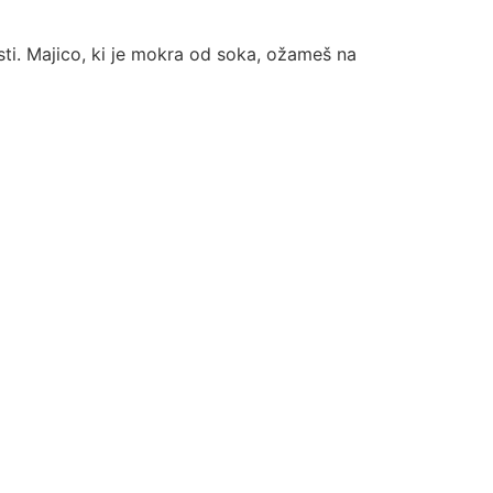
usti. Majico, ki je mokra od soka, ožameš na