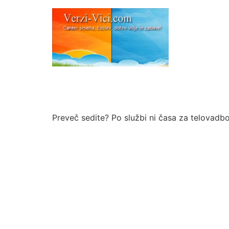
Preveč sedite? Po službi ni časa za telovadbo 