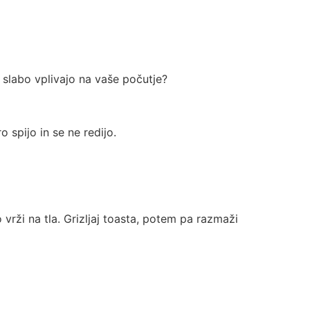
a slabo vplivajo na vaše počutje?
o spijo in se ne redijo.
vrži na tla. Grizljaj toasta, potem pa razmaži