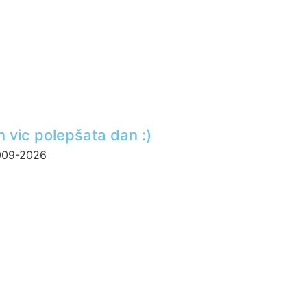
n vic polepšata dan :)
2009-2026