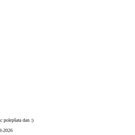
c polepšata dan :)
09-2026